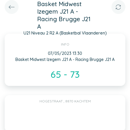
Basket Midwest
Izegem J21 A -
Racing Brugge J21
A
U21 Niveau 2 R2 A (Basketbal Vlaanderen)
INFO
07/05/2023 13:30
Basket Midwest Izegem J21 A - Racing Brugge J21 A
65 - 73
HOGESTRAAT , 8870 KACHTEM