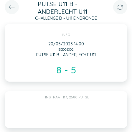
PUTSE U11 B -
ANDERLECHT U11
CHALLENGE D - U11 EINDRONDE
INFO
20/05/2023 14:00
ECD06002
PUTSE U11 B - ANDERLECHT U11
8 - 5
TINSTRAAT 11 1, 2580 PUTSE