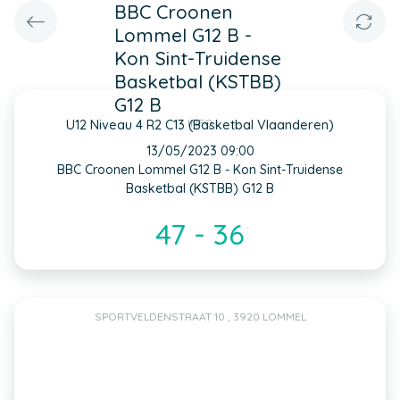
BBC Croonen
Lommel G12 B -
Kon Sint-Truidense
Basketbal (KSTBB)
G12 B
INFO
U12 Niveau 4 R2 C13 (Basketbal Vlaanderen)
13/05/2023 09:00
BBC Croonen Lommel G12 B - Kon Sint-Truidense
Basketbal (KSTBB) G12 B
47 - 36
SPORTVELDENSTRAAT 10 , 3920 LOMMEL