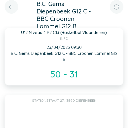
B.C. Gems
Diepenbeek G12 C -
BBC Croonen
Lommel G12 B
U12 Niveau 4 R2 C13 (Basketbal Vlaanderen)
INFO
23/04/2023 09:30
B.C. Gems Diepenbeek G12 C - BBC Croonen Lommel G12
B
50 - 31
STATIONSTRAAT 27 , 3590 DIEPENBEEK