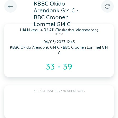
KBBC Okido
Arendonk G14 C -
BBC Croonen
Lommel G14 C
U14 Niveau 4 R2 A11 (Basketbal Vlaanderen)
INFO
04/03/2023 12:45
KBBC Okido Arendonk G14 C - BBC Croonen Lommel G14
C
33 - 39
KERKSTRAAT 11 , 2370 ARENDONK