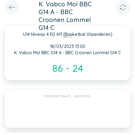
K. Vabco Mol BBC
G14 A - BBC
Croonen Lommel
G14 C
U14 Niveau 4 R2 A11 (Basketbal Vlaanderen)
INFO
18/03/2023 13:00
K. Vabco Mol BBC G14 A - BBC Croonen Lommel G14 C
86 - 24
MOLENSTRAAT , 2400 MOL