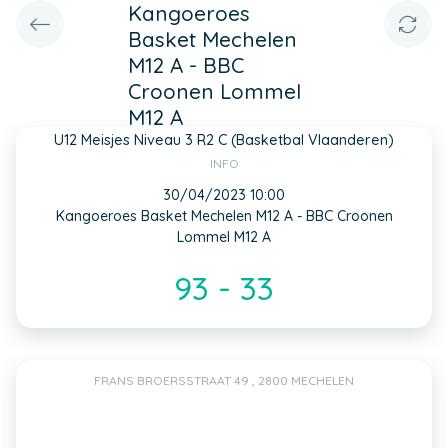
Kangoeroes
Basket Mechelen
M12 A - BBC
Croonen Lommel
M12 A
U12 Meisjes Niveau 3 R2 C (Basketbal Vlaanderen)
INFO
30/04/2023 10:00
Kangoeroes Basket Mechelen M12 A - BBC Croonen
Lommel M12 A
93 - 33
FRANS BROERSSTRAAT 49 , 2800 MECHELEN