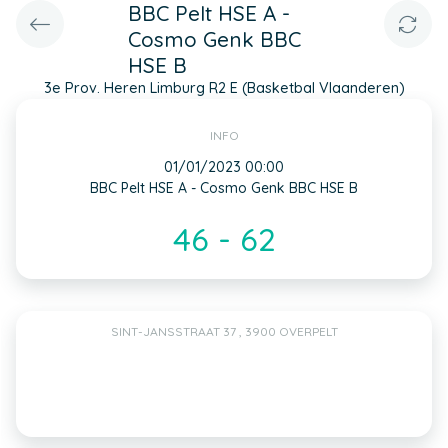
BBC Pelt HSE A -
Cosmo Genk BBC
HSE B
3e Prov. Heren Limburg R2 E (Basketbal Vlaanderen)
INFO
01/01/2023 00:00
BBC Pelt HSE A - Cosmo Genk BBC HSE B
46 - 62
SINT-JANSSTRAAT 37 , 3900 OVERPELT