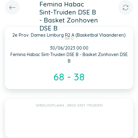
Femina Habac
Sint-Truiden DSE B
- Basket Zonhoven
DSE B
2e Prov. Dames Limburg R2 A (Basketbal Vlaanderen)
INFO
30/06/2023 00:00
Femina Habac Sint-Truiden DSE B - Basket Zonhoven DSE
B
68 - 38
SPEELHOFLAAN , 3800 SINT-TRUIDEN