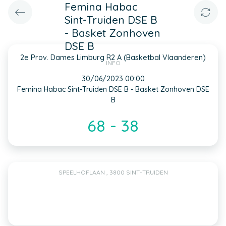
Femina Habac
Sint-Truiden DSE B
- Basket Zonhoven
DSE B
2e Prov. Dames Limburg R2 A (Basketbal Vlaanderen)
INFO
30/06/2023 00:00
Femina Habac Sint-Truiden DSE B - Basket Zonhoven DSE
B
68 - 38
SPEELHOFLAAN , 3800 SINT-TRUIDEN