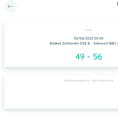
INFO
30/06/2023 00:00
Basket Zonhoven DSE B - Stevoort BBC
49 - 56
ROZENKRANSWEG 4 , 3520 ZONHOVEN