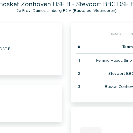
Basket Zonhoven DSE B - Stevoort BBC DSE 
2e Prov. Dames Limburg R2 A (Basketbal Vlaanderen)
RANGSCHIKKIN
#
Team
 DSE B
1
Femina Habac Sint-
2
Stevoort BB
3
Basket Zonhov