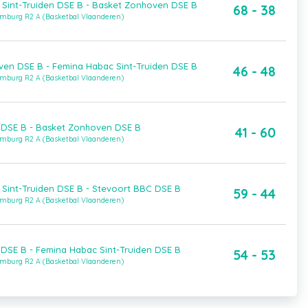
Sint-Truiden DSE B - Basket Zonhoven DSE B
68 - 38
imburg R2 A (Basketbal Vlaanderen)
en DSE B - Femina Habac Sint-Truiden DSE B
46 - 48
imburg R2 A (Basketbal Vlaanderen)
 DSE B - Basket Zonhoven DSE B
41 - 60
imburg R2 A (Basketbal Vlaanderen)
Sint-Truiden DSE B - Stevoort BBC DSE B
59 - 44
imburg R2 A (Basketbal Vlaanderen)
DSE B - Femina Habac Sint-Truiden DSE B
54 - 53
imburg R2 A (Basketbal Vlaanderen)