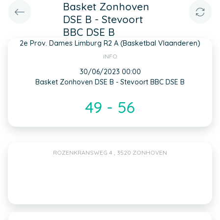
Basket Zonhoven
DSE B - Stevoort
BBC DSE B
2e Prov. Dames Limburg R2 A (Basketbal Vlaanderen)
INFO
30/06/2023 00:00
Basket Zonhoven DSE B - Stevoort BBC DSE B
49 - 56
ROZENKRANSWEG 4 , 3520 ZONHOVEN