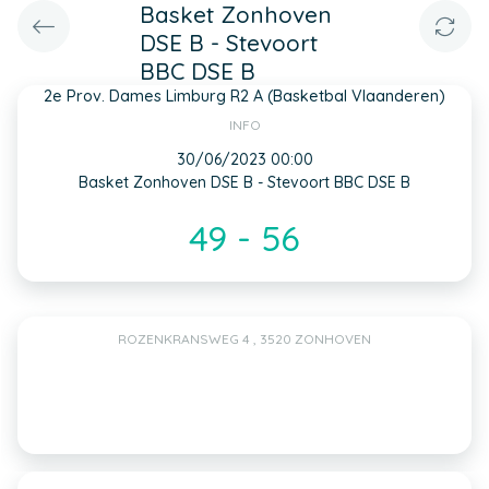
Basket Zonhoven
DSE B - Stevoort
BBC DSE B
2e Prov. Dames Limburg R2 A (Basketbal Vlaanderen)
INFO
30/06/2023 00:00
Basket Zonhoven DSE B - Stevoort BBC DSE B
49 - 56
ROZENKRANSWEG 4 , 3520 ZONHOVEN