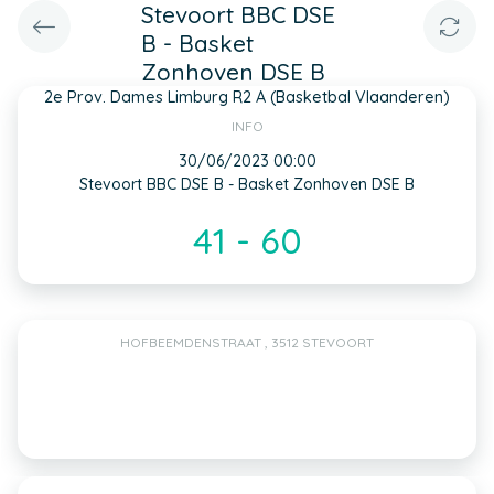
Stevoort BBC DSE
B - Basket
Zonhoven DSE B
2e Prov. Dames Limburg R2 A (Basketbal Vlaanderen)
INFO
30/06/2023 00:00
Stevoort BBC DSE B - Basket Zonhoven DSE B
41 - 60
HOFBEEMDENSTRAAT , 3512 STEVOORT