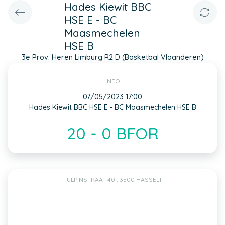
Hades Kiewit BBC
HSE E - BC
Maasmechelen
HSE B
3e Prov. Heren Limburg R2 D (Basketbal Vlaanderen)
INFO
07/05/2023 17:00
Hades Kiewit BBC HSE E - BC Maasmechelen HSE B
20 - 0 BFOR
TULPINSTRAAT 40 , 3500 HASSELT