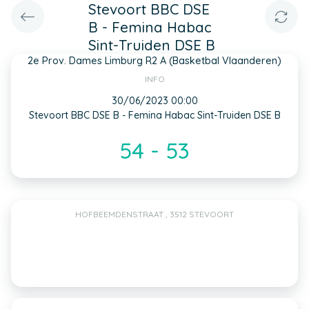
Stevoort BBC DSE
B - Femina Habac
Sint-Truiden DSE B
2e Prov. Dames Limburg R2 A (Basketbal Vlaanderen)
INFO
30/06/2023 00:00
Stevoort BBC DSE B - Femina Habac Sint-Truiden DSE B
54 - 53
HOFBEEMDENSTRAAT , 3512 STEVOORT