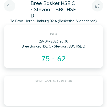
Bree Basket HSE C
- Stevoort BBC HSE
D
3e Prov. Heren Limburg R2 A (Basketbal Vlaanderen)
INFO
28/04/2023 20:30
Bree Basket HSE C - Stevoort BBC HSE D
75 - 62
SPORTLAAN 6 , 3960 BREE