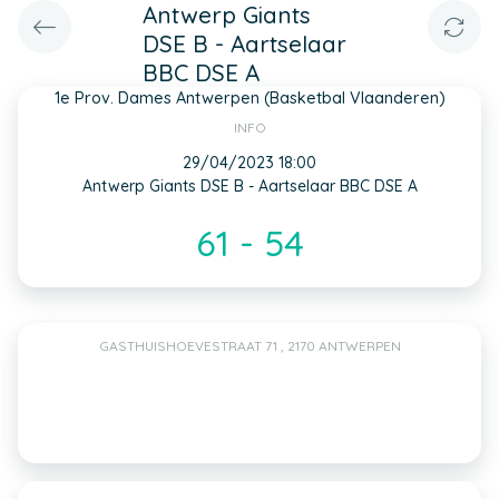
Antwerp Giants
DSE B - Aartselaar
BBC DSE A
1e Prov. Dames Antwerpen (Basketbal Vlaanderen)
INFO
29/04/2023 18:00
Antwerp Giants DSE B - Aartselaar BBC DSE A
61 - 54
GASTHUISHOEVESTRAAT 71 , 2170 ANTWERPEN