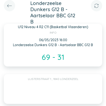
Londerzeelse
Dunkers G12 B -
Aartselaar BBC G12
B
U12 Niveau 4 R2 C11 (Basketbal Vlaanderen)
INFO
06/05/2023 16:00
Londerzeelse Dunkers G12 B - Aartselaar BBC G12 B
69 - 31
LIJSTERSTRAAT 1 , 1840 LONDERZEEL