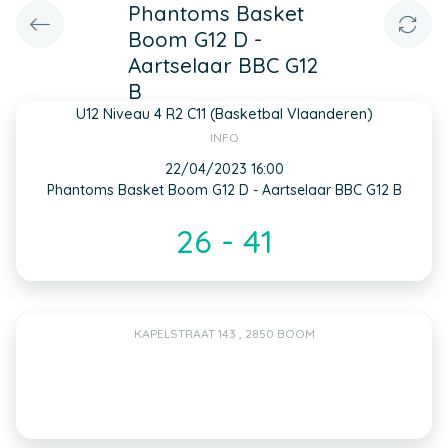
Phantoms Basket
Boom G12 D -
Aartselaar BBC G12
B
U12 Niveau 4 R2 C11 (Basketbal Vlaanderen)
INFO
22/04/2023 16:00
Phantoms Basket Boom G12 D - Aartselaar BBC G12 B
26 - 41
KAPELSTRAAT 143 , 2850 BOOM