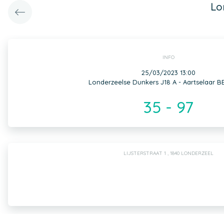
Lo
INFO
25/03/2023 13:00
Londerzeelse Dunkers J18 A - Aartselaar B
35 - 97
LIJSTERSTRAAT 1 , 1840 LONDERZEEL