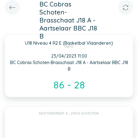
BC Cobras
Schoten-
Brasschaat J18 A -
Aartselaar BBC J18
B
U18 Niveau 4 R2 E (Basketbal Vlaanderen)
INFO
23/04/2023 11:00
BC Cobras Schoten-Brasschaat J18 A - Aartselaar BBC J18
B
86 - 28
EKSTERDREEF 6 , 2900 SCHOTEN