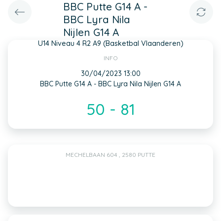
BBC Putte G14 A -
BBC Lyra Nila
Nijlen G14 A
U14 Niveau 4 R2 A9 (Basketbal Vlaanderen)
INFO
30/04/2023 13:00
BBC Putte G14 A - BBC Lyra Nila Nijlen G14 A
50 - 81
MECHELBAAN 604 , 2580 PUTTE