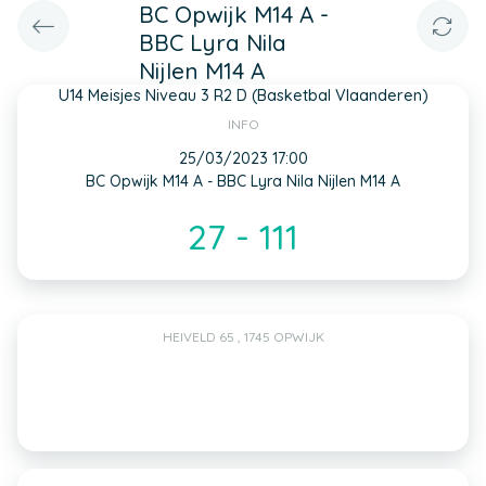
BC Opwijk M14 A -
BBC Lyra Nila
Nijlen M14 A
U14 Meisjes Niveau 3 R2 D (Basketbal Vlaanderen)
INFO
25/03/2023 17:00
BC Opwijk M14 A - BBC Lyra Nila Nijlen M14 A
27 - 111
HEIVELD 65 , 1745 OPWIJK