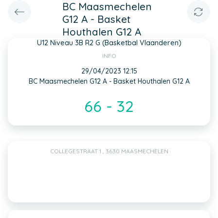
BC Maasmechelen
G12 A - Basket
Houthalen G12 A
U12 Niveau 3B R2 G (Basketbal Vlaanderen)
INFO
29/04/2023 12:15
BC Maasmechelen G12 A - Basket Houthalen G12 A
66 - 32
COLLEGESTRAAT 1 , 3630 MAASMECHELEN