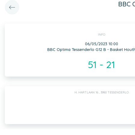
BBC O
INFO
06/05/2023 10:00
BBC Optima Tessenderlo G12 B - Basket Hout
51 - 21
H. HARTLAAN 16 , 3980 TESSENDERLO