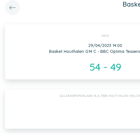
Baske
INFO
29/04/2023 14:00
Basket Houthalen G14 C - BBC Optima Tessen
54 - 49
GULDENSPORENLAAN 16 A, 3530 HOUTHALEN-HELC