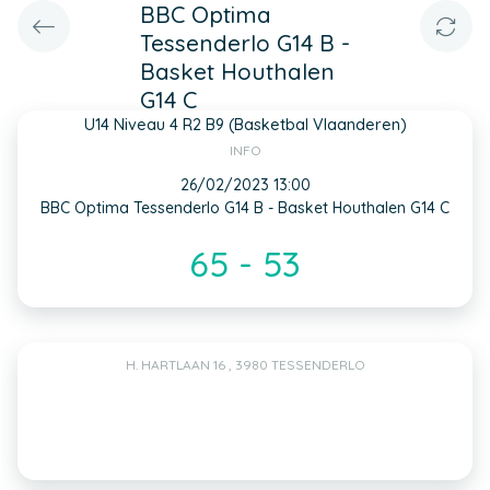
BBC Optima
Tessenderlo G14 B -
Basket Houthalen
G14 C
U14 Niveau 4 R2 B9 (Basketbal Vlaanderen)
INFO
26/02/2023 13:00
BBC Optima Tessenderlo G14 B - Basket Houthalen G14 C
65 - 53
H. HARTLAAN 16 , 3980 TESSENDERLO