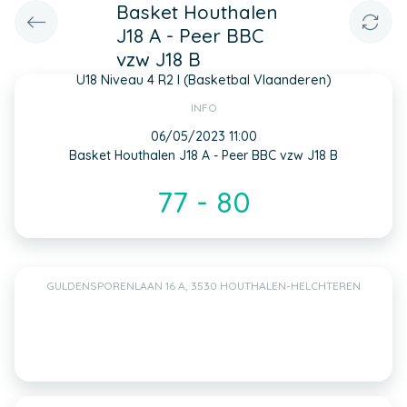
Basket Houthalen
J18 A - Peer BBC
vzw J18 B
U18 Niveau 4 R2 I (Basketbal Vlaanderen)
INFO
06/05/2023 11:00
Basket Houthalen J18 A - Peer BBC vzw J18 B
77 - 80
GULDENSPORENLAAN 16 A, 3530 HOUTHALEN-HELCHTEREN