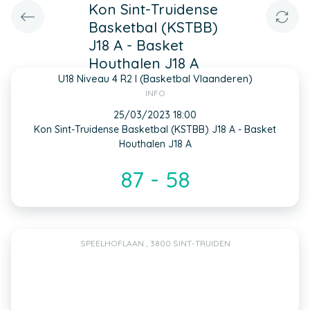
Kon Sint-Truidense
Basketbal (KSTBB)
J18 A - Basket
Houthalen J18 A
U18 Niveau 4 R2 I (Basketbal Vlaanderen)
INFO
25/03/2023 18:00
Kon Sint-Truidense Basketbal (KSTBB) J18 A - Basket
Houthalen J18 A
87 - 58
SPEELHOFLAAN , 3800 SINT-TRUIDEN