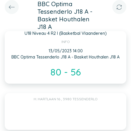
BBC Optima
Tessenderlo J18 A -
Basket Houthalen
J18 A
U18 Niveau 4 R2 I (Basketbal Vlaanderen)
INFO
13/05/2023 14:00
BBC Optima Tessenderlo J18 A - Basket Houthalen J18 A
80 - 56
H. HARTLAAN 16 , 3980 TESSENDERLO