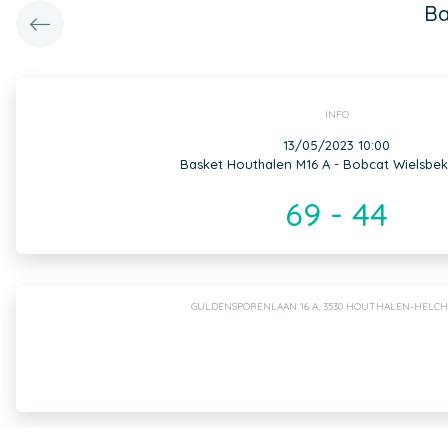
Ba
INFO
13/05/2023 10:00
Basket Houthalen M16 A - Bobcat Wielsbek
69 - 44
GULDENSPORENLAAN 16 A, 3530 HOUTHALEN-HELC