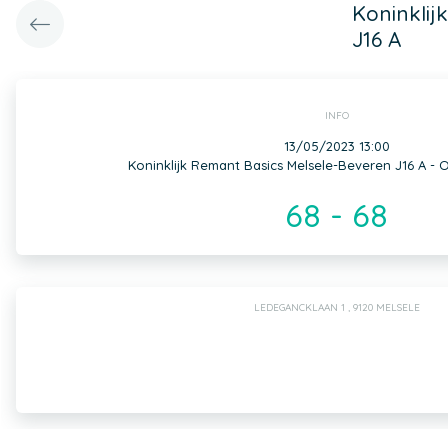
Koninklij
J16 A
INFO
13/05/2023 13:00
Koninklijk Remant Basics Melsele-Beveren J16 A - O
68 - 68
LEDEGANCKLAAN 1 , 9120 MELSELE