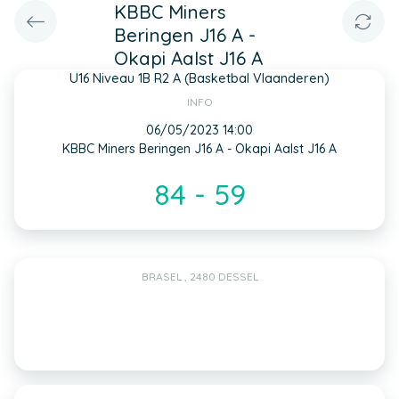
KBBC Miners
Beringen J16 A -
Okapi Aalst J16 A
U16 Niveau 1B R2 A (Basketbal Vlaanderen)
INFO
06/05/2023 14:00
KBBC Miners Beringen J16 A - Okapi Aalst J16 A
84 - 59
BRASEL , 2480 DESSEL