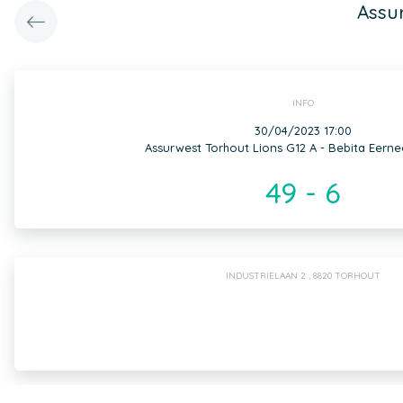
Assu
INFO
30/04/2023 17:00
Assurwest Torhout Lions G12 A - Bebita Eern
49 - 6
INDUSTRIELAAN 2 , 8820 TORHOUT