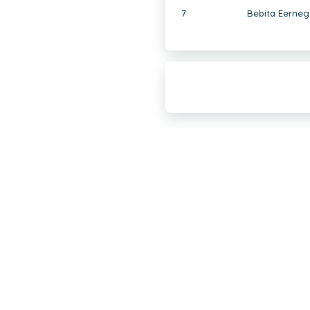
7
Bebita Eerneg