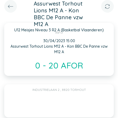
Assurwest Torhout
Lions M12 A - Kon
BBC De Panne vzw
M12 A
U12 Meisjes Niveau 3 R2 A (Basketbal Vlaanderen)
INFO
30/04/2023 15:00
Assurwest Torhout Lions M12 A - Kon BBC De Panne vzw
M12 A
0 - 20 AFOR
INDUSTRIELAAN 2 , 8820 TORHOUT