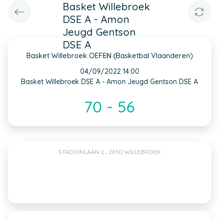
Basket Willebroek
DSE A - Amon
Jeugd Gentson
DSE A
Basket Willebroek OEFEN (Basketbal Vlaanderen)
INFO
04/09/2022 14:00
Basket Willebroek DSE A - Amon Jeugd Gentson DSE A
70 - 56
STADIONLAAN 2 , 2830 WILLEBROEK