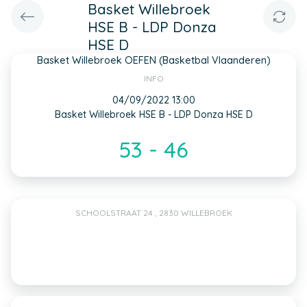
Basket Willebroek
HSE B - LDP Donza
HSE D
Basket Willebroek OEFEN (Basketbal Vlaanderen)
INFO
04/09/2022 13:00
Basket Willebroek HSE B - LDP Donza HSE D
53 - 46
SCHOOLSTRAAT 24 , 2830 WILLEBROEK