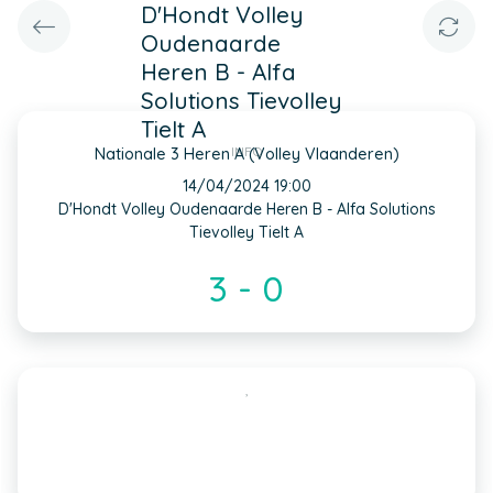
D'Hondt Volley
Oudenaarde
Heren B - Alfa
Solutions Tievolley
Tielt A
INFO
Nationale 3 Heren A (Volley Vlaanderen)
14/04/2024 19:00
D'Hondt Volley Oudenaarde Heren B - Alfa Solutions
Tievolley Tielt A
3 - 0
,