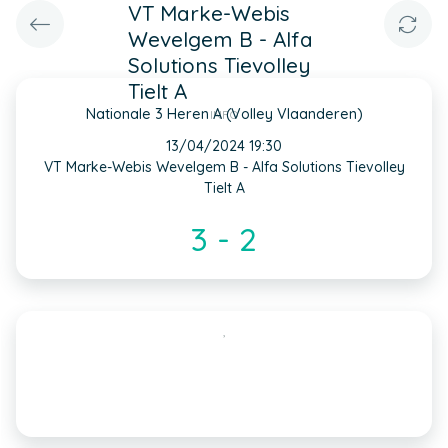
VT Marke-Webis
Wevelgem B - Alfa
Solutions Tievolley
Tielt A
Nationale 3 Heren A (Volley Vlaanderen)
INFO
13/04/2024 19:30
VT Marke-Webis Wevelgem B - Alfa Solutions Tievolley
Tielt A
3 - 2
,