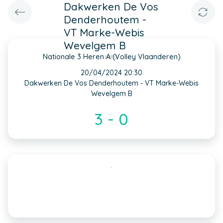
Dakwerken De Vos
Denderhoutem -
VT Marke-Webis
Wevelgem B
Nationale 3 Heren A (Volley Vlaanderen)
INFO
20/04/2024 20:30
Dakwerken De Vos Denderhoutem - VT Marke-Webis
Wevelgem B
3 - 0
,