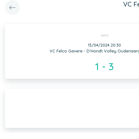
VC F
INFO
13/04/2024 20:30
VC Felco Gavere - D'Hondt Volley Oudenaar
1 - 3
,