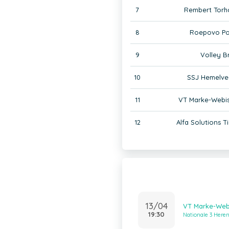
7
Rembert Torh
8
Roepovo Po
9
Volley B
10
SSJ Hemelve
11
VT Marke-Webi
12
Alfa Solutions Ti
13/04
VT Marke-Webi
19:30
Nationale 3 Heren