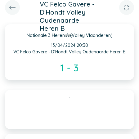
VC Felco Gavere -
D'Hondt Volley
Oudenaarde
Heren B
Nationale 3 Heren A (Volley Vlaanderen)
INFO
13/04/2024 20:30
VC Felco Gavere - D'Hondt Volley Oudenaarde Heren B
1 - 3
,