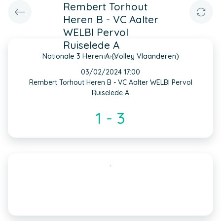
Rembert Torhout
Heren B - VC Aalter
WELBI Pervol
Ruiselede A
Nationale 3 Heren A (Volley Vlaanderen)
INFO
03/02/2024 17:00
Rembert Torhout Heren B - VC Aalter WELBI Pervol
Ruiselede A
1 - 3
,