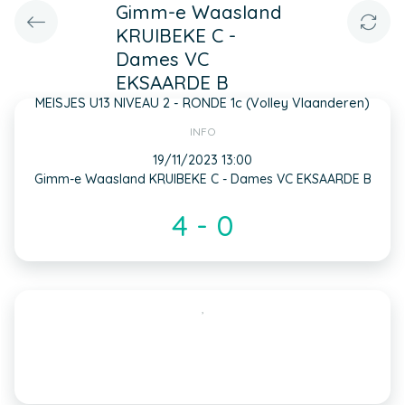
Gimm-e Waasland
KRUIBEKE C -
Dames VC
EKSAARDE B
MEISJES U13 NIVEAU 2 - RONDE 1c (Volley Vlaanderen)
INFO
19/11/2023 13:00
Gimm-e Waasland KRUIBEKE C - Dames VC EKSAARDE B
4 - 0
,