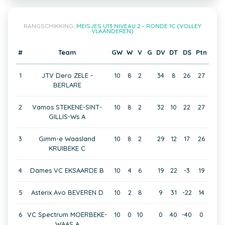
RANGSCHIKKING:
MEISJES U13 NIVEAU 2 - RONDE 1C (VOLLEY
VLAANDEREN)
#
Team
GW
W
V
G
DV
DT
DS
Ptn
1
JTV Dero ZELE -
10
8
2
34
8
26
27
BERLARE
2
Vamos STEKENE-SINT-
10
8
2
32
10
22
27
GILLIS-Ws A
3
Gimm-e Waasland
10
8
2
29
12
17
26
KRUIBEKE C
4
Dames VC EKSAARDE B
10
4
6
19
22
-3
19
5
Asterix Avo BEVEREN D
10
2
8
9
31
-22
14
6
VC Spectrum MOERBEKE-
10
0
10
0
40
-40
0
WAAS A