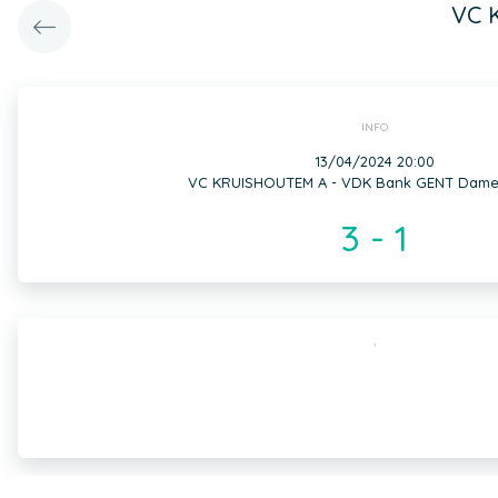
VC 
INFO
13/04/2024 20:00
VC KRUISHOUTEM A - VDK Bank GENT Dames
3 - 1
,