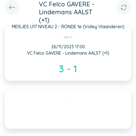
VC Felco GAVERE -
Lindemans AALST
(+1)
MEISJES U17 NIVEAU 2 - RONDE 1e (Volley Vlaanderen)
INFO
26/11/2023 17:00
VC Felco GAVERE - Lindemans AALST (+1)
3 - 1
,