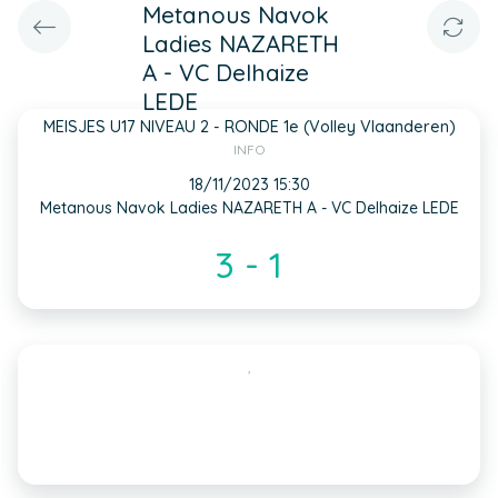
Metanous Navok
Ladies NAZARETH
A - VC Delhaize
LEDE
MEISJES U17 NIVEAU 2 - RONDE 1e (Volley Vlaanderen)
INFO
18/11/2023 15:30
Metanous Navok Ladies NAZARETH A - VC Delhaize LEDE
3 - 1
,