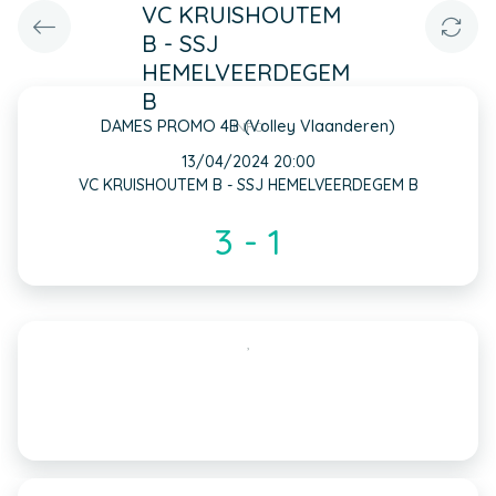
VC KRUISHOUTEM
B - SSJ
HEMELVEERDEGEM
B
DAMES PROMO 4B (Volley Vlaanderen)
INFO
13/04/2024 20:00
VC KRUISHOUTEM B - SSJ HEMELVEERDEGEM B
3 - 1
,