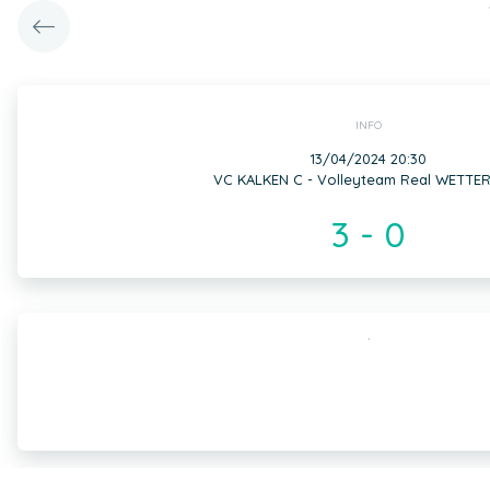
INFO
13/04/2024 20:30
VC KALKEN C - Volleyteam Real WETTE
3 - 0
,